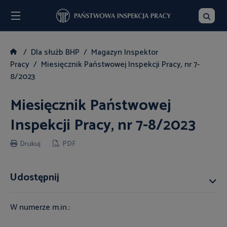
Menu
Szukaj
Dla służb BHP
Magazyn Inspektor
Pracy
Miesięcznik Państwowej Inspekcji Pracy, nr 7-
8/2023
Miesięcznik Państwowej
Inspekcji Pracy, nr 7-8/2023
Drukuj
PDF
Udostępnij
W numerze m.in.: