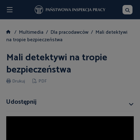
Menu
Szukaj
Multimedia
Dla pracodawców
Mali detektywi
na tropie bezpieczeństwa
Mali detektywi na tropie
bezpieczeństwa
Drukuj
PDF
Udostępnij