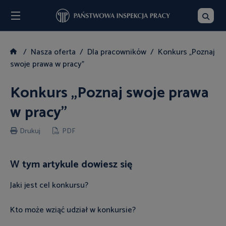
Menu
Szukaj
Nasza oferta
Dla pracowników
Konkurs „Poznaj
swoje prawa w pracy”
Konkurs „Poznaj swoje prawa
w pracy”
Drukuj
PDF
W tym artykule dowiesz się
Jaki jest cel konkursu?
Kto może wziąć udział w konkursie?