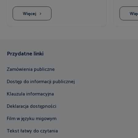
Więcej
Wię
Przydatne linki
Zamówienia publiczne
Dostęp do informacji publicznej
Klauzula informacyjna
Deklaracja dostępności
Film w języku migowym
Tekst łatwy do czytania