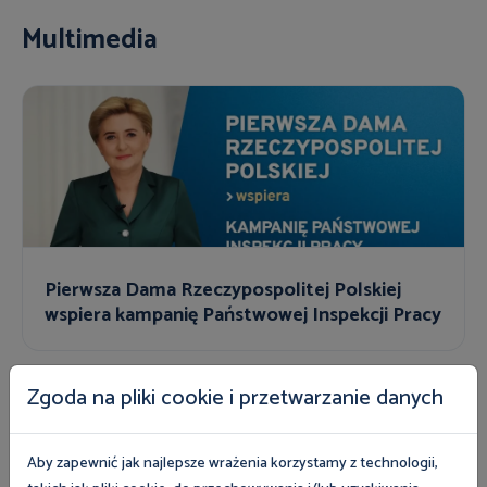
Multimedia
Pierwsza Dama Rzeczypospolitej Polskiej
wspiera kampanię Państwowej Inspekcji Pracy
Zgoda na pliki cookie i przetwarzanie danych
Publikacje
Aby zapewnić jak najlepsze wrażenia korzystamy z technologii,