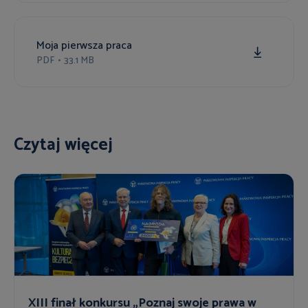
Moja pierwsza praca
PDF
•
33.1 MB
Czytaj więcej
XIII finał konkursu „Poznaj swoje prawa w