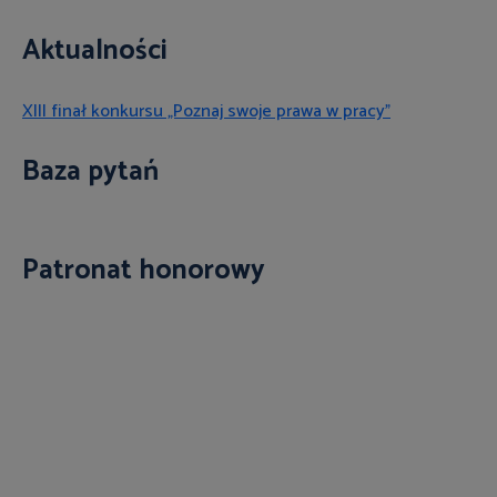
Aktualności
XIII finał konkursu „Poznaj swoje prawa w pracy”
Baza pytań
Patronat honorowy