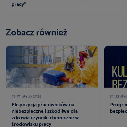
pracy”
Zobacz również
17 lutego 2025
23 sty
Ekspozycja pracowników na
Progra
niebezpieczne i szkodliwe dla
bezpie
zdrowia czynniki chemiczne w
środowisku pracy