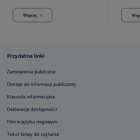
Więcej
Wię
Przydatne linki
Zamówienia publiczne
Dostęp do informacji publicznej
Klauzula informacyjna
Deklaracja dostępności
Film w języku migowym
Tekst łatwy do czytania