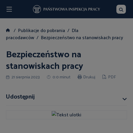
Menu
Szukaj
Publikacje do pobrania
Dla
pracodawców
Bezpieczeństwo na stanowiskach pracy
Bezpieczeństwo na
stanowiskach pracy
21 sierpnia 2023
0:0 minut
Drukuj
PDF
Udostępnij