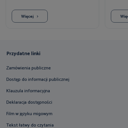
Więcej
Wię
Przydatne linki
Zamówienia publiczne
Dostęp do informacji publicznej
Klauzula informacyjna
Deklaracja dostępności
Film w języku migowym
Tekst łatwy do czytania