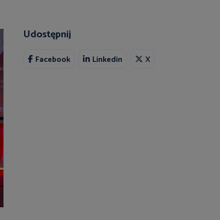
Udostępnij
Facebook
Linkedin
X