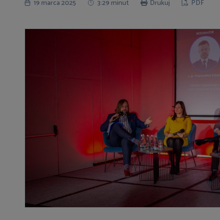
19 marca 2025
3:29 minut
Drukuj
PDF