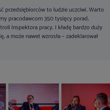
 przedsiębiorców to ludzie uczciwi. Warto
iśmy pracodawcom 350 tysięcy porad,
roli inspektora pracy. I kładę bardzo duży
 się, a może nawet wzrosła – zadeklarował