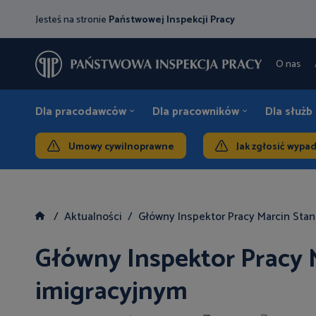
Jesteś na stronie
Państwowej Inspekcji Pracy
O nas
Dla pracodawców
Dla pracowników
Dla służb
Umowy cywilnoprawne
Jak zgłosić wypa
Aktualności
Główny Inspektor Pracy Marcin Sta
Główny Inspektor Pracy 
imigracyjnym