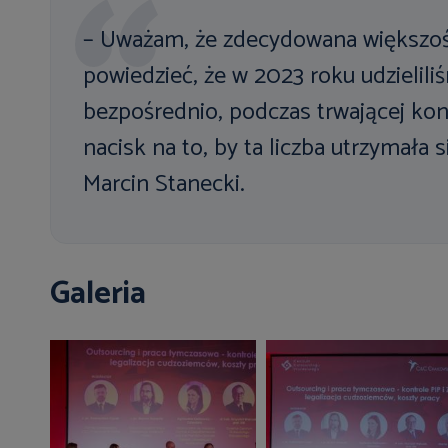
– Uważam, że zdecydowana większość
powiedzieć, że w 2023 roku udzielil
bezpośrednio, podczas trwającej kont
nacisk na to, by ta liczba utrzymała
Marcin Stanecki.
Galeria