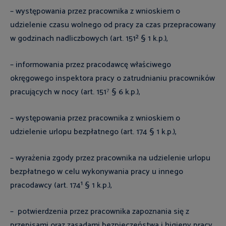
– występowania przez pracownika z wnioskiem o
udzielenie czasu wolnego od pracy za czas przepracowany
w godzinach nadliczbowych (art. 151² § 1 k.p.),
– informowania przez pracodawcę właściwego
okręgowego inspektora pracy o zatrudnianiu pracowników
pracujących w nocy (art. 151⁷ § 6 k.p.),
– występowania przez pracownika z wnioskiem o
udzielenie urlopu bezpłatnego (art. 174 § 1 k.p.),
– wyrażenia zgody przez pracownika na udzielenie urlopu
bezpłatnego w celu wykonywania pracy u innego
pracodawcy (art. 174¹ § 1 k.p.),
–
potwierdzenia przez pracownika zapoznania się z
przepisami oraz zasadami bezpieczeństwa i higieny pracy