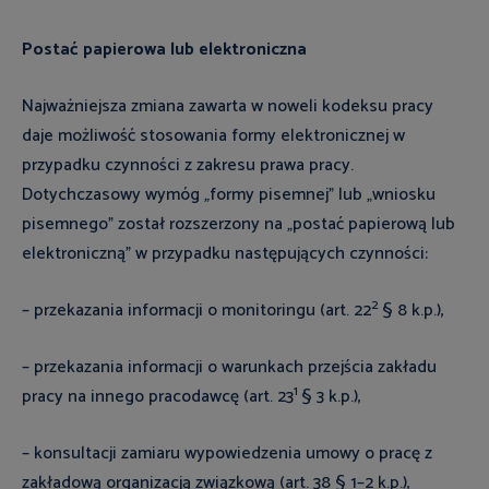
Postać papierowa lub elektroniczna
Najważniejsza zmiana zawarta w noweli kodeksu pracy
daje możliwość stosowania formy elektronicznej w
przypadku czynności z zakresu prawa pracy.
Dotychczasowy wymóg „formy pisemnej” lub „wniosku
pisemnego” został rozszerzony na „postać papierową lub
elektroniczną” w przypadku następujących czynności:
2
– przekazania informacji o monitoringu (art. 22
§ 8 k.p.),
– przekazania informacji o warunkach przejścia zakładu
1
pracy na innego pracodawcę (art. 23
§ 3 k.p.),
– konsultacji zamiaru wypowiedzenia umowy o pracę z
zakładową organizacją związkową (art. 38 § 1–2 k.p.),