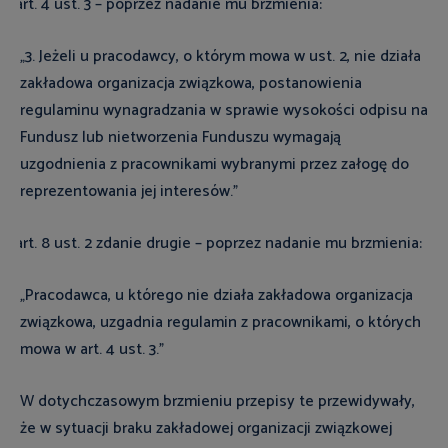
art. 4 ust. 3 – poprzez nadanie mu brzmienia:
·
„3. Jeżeli u pracodawcy, o którym mowa w ust. 2, nie działa
zakładowa organizacja związkowa, postanowienia
regulaminu wynagradzania w sprawie wysokości odpisu na
Fundusz lub nietworzenia Funduszu wymagają
uzgodnienia z pracownikami wybranymi przez załogę do
reprezentowania jej interesów.”
art. 8 ust. 2 zdanie drugie – poprzez nadanie mu brzmienia:
·
„Pracodawca, u którego nie działa zakładowa organizacja
związkowa, uzgadnia regulamin z pracownikami, o których
mowa w art. 4 ust. 3.”
W dotychczasowym brzmieniu przepisy te przewidywały,
że w sytuacji braku zakładowej organizacji związkowej