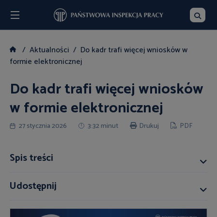
Menu
Szukaj
Aktualności
Do kadr trafi więcej wniosków w
formie elektronicznej
Do kadr trafi więcej wniosków
w formie elektronicznej
27 stycznia 2026
3:32 minut
Drukuj
PDF
Spis treści
Udostępnij