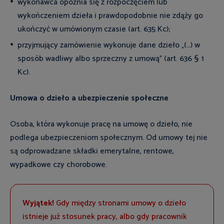
wykonawca opóźnia się z rozpoczęciem lub
wykończeniem dzieła i prawdopodobnie nie zdąży go
ukończyć w umówionym czasie (art. 635 Kc);
przyjmujący zamówienie wykonuje dane dzieło „(…) w
sposób wadliwy albo sprzeczny z umową” (art. 636 § 1
Kc).
Umowa o dzieło a ubezpieczenie społeczne
Osoba, która wykonuje pracę na umowę o dzieło, nie
podlega ubezpieczeniom społecznym. Od umowy tej nie
są odprowadzane składki emerytalne, rentowe,
wypadkowe czy chorobowe.
Wyjątek!
Gdy między stronami umowy o dzieło
istnieje już stosunek pracy, albo gdy pracownik