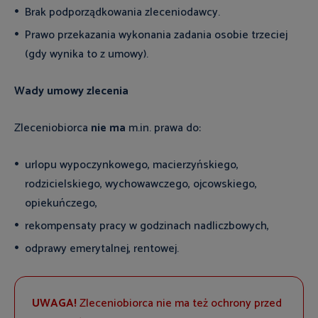
Brak podporządkowania zleceniodawcy.
Prawo przekazania wykonania zadania osobie trzeciej
(gdy wynika to z umowy).
Wady umowy zlecenia
Zleceniobiorca
nie ma
m.in. prawa do:
urlopu wypoczynkowego, macierzyńskiego,
rodzicielskiego, wychowawczego, ojcowskiego,
opiekuńczego,
rekompensaty pracy w godzinach nadliczbowych,
odprawy emerytalnej, rentowej.
UWAGA!
Zleceniobiorca nie ma też ochrony przed