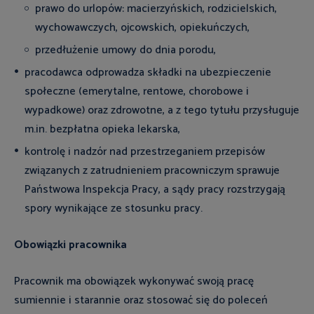
prawo do urlopów: macierzyńskich, rodzicielskich,
wychowawczych, ojcowskich, opiekuńczych,
przedłużenie umowy do dnia porodu,
pracodawca odprowadza składki na ubezpieczenie
społeczne (emerytalne, rentowe, chorobowe i
wypadkowe) oraz zdrowotne, a z tego tytułu przysługuje
m.in. bezpłatna opieka lekarska,
kontrolę i nadzór nad przestrzeganiem przepisów
związanych z zatrudnieniem pracowniczym sprawuje
Państwowa Inspekcja Pracy, a sądy pracy rozstrzygają
spory wynikające ze stosunku pracy.
Obowiązki pracownika
Pracownik ma obowiązek wykonywać swoją pracę
sumiennie i starannie oraz stosować się do poleceń