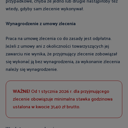
przypadkowe, chyba że jedno lub drugie nastąpiłoby też
wtedy, gdyby sam zlecenie wykonywał.
Wynagrodzenie z umowy zlecenia
Praca na umowę zlecenia co do zasady jest odpłatna.
Jeżeli z umowy ani z okoliczności towarzyszących jej
zawarciu nie wynika, że przyjmujący zlecenie zobowiązał
się wykonać ją bez wynagrodzenia, za wykonanie zlecenia
należy się wynagrodzenie.
WAŻNE!
Od 1 stycznia 2026 r. dla przyjmującego
zlecenie obowiązuje minimalna stawka godzinowa
ustalona w kwocie 31,40 zł brutto.