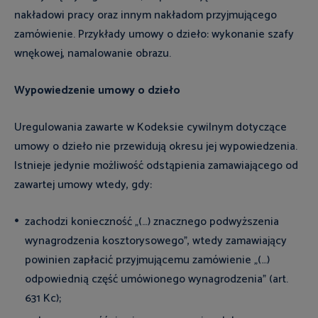
nakładowi pracy oraz innym nakładom przyjmującego
zamówienie. Przykłady umowy o dzieło: wykonanie szafy
wnękowej, namalowanie obrazu.
Wypowiedzenie umowy o dzieło
Uregulowania zawarte w Kodeksie cywilnym dotyczące
umowy o dzieło nie przewidują okresu jej wypowiedzenia.
Istnieje jedynie możliwość odstąpienia zamawiającego od
zawartej umowy wtedy, gdy:
zachodzi konieczność „(…) znacznego podwyższenia
wynagrodzenia kosztorysowego”, wtedy zamawiający
powinien zapłacić przyjmującemu zamówienie „(…)
odpowiednią część umówionego wynagrodzenia” (art.
631 Kc);