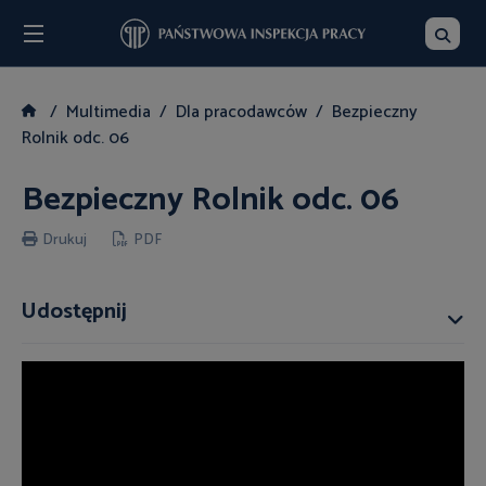
Menu
Szukaj
Multimedia
Dla pracodawców
Bezpieczny
Rolnik odc. 06
Bezpieczny Rolnik odc. 06
Drukuj
PDF
Udostępnij