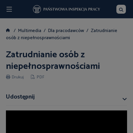
Menu
Szukaj
Multimedia
Dla pracodawców
Zatrudnianie
osób z niepełnosprawnościami
Zatrudnianie osób z
niepełnosprawnościami
Drukuj
PDF
Udostępnij