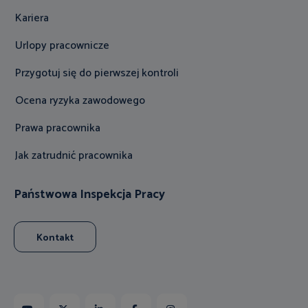
Kariera
Urlopy pracownicze
Przygotuj się do pierwszej kontroli
Ocena ryzyka zawodowego
Prawa pracownika
Jak zatrudnić pracownika
Państwowa Inspekcja Pracy
Kontakt