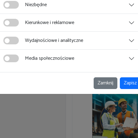
Niezbędne
wybierz wsparcie dla siebie
Kierunkowe i reklamowe
Przejdź do naszej ofert
Wydajnościowe i analityczne
Media społecznościowe
Zamknij
Zapisz