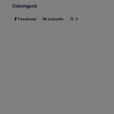
Udostępnij
Facebook
Linkedin
X