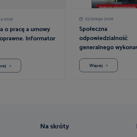
03 lutego 2026
ca 2026
Społeczna
 o pracę a umowy
odpowiedzialność
noprawne. Informator
generalnego wykona
Więcej
cej
Na skróty