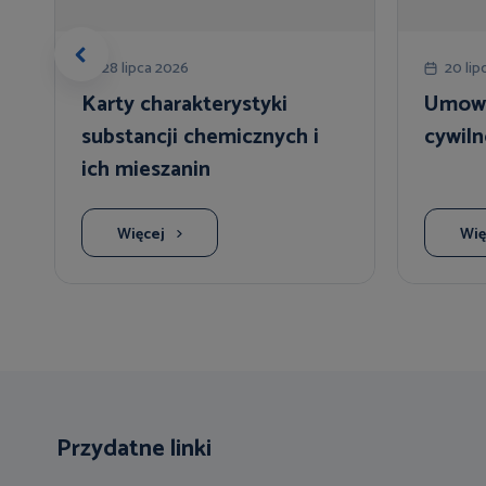
28 lipca 2026
20 lip
Karty charakterystyki
Umowa
substancji chemicznych i
cywil
ich mieszanin
Więcej
Wię
Przydatne linki