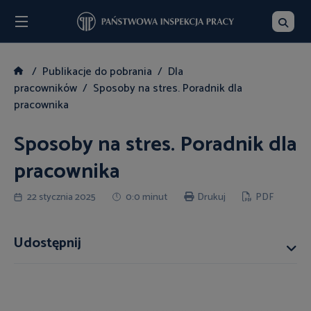
Menu
Szukaj
Publikacje do pobrania
Dla
pracowników
Sposoby na stres. Poradnik dla
pracownika
Sposoby na stres. Poradnik dla
pracownika
22 stycznia 2025
0:0 minut
Drukuj
PDF
Udostępnij