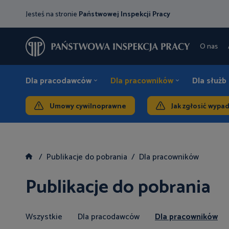
Jesteś na stronie
Państwowej Inspekcji Pracy
O nas
Dla pracodawców
Dla pracowników
Dla służb
Umowy cywilnoprawne
Jak zgłosić wypa
Publikacje do pobrania
Dla pracowników
Publikacje do pobrania
Wszystkie
Dla pracodawców
Dla pracowników