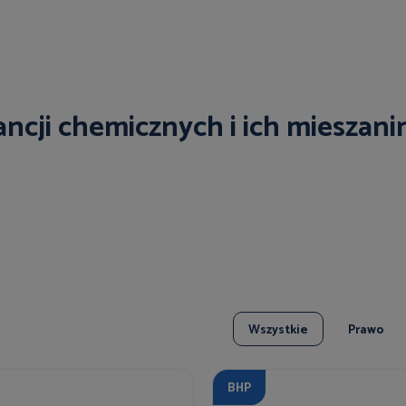
ancji chemicznych i ich mieszani
Wszystkie
Prawo
BHP