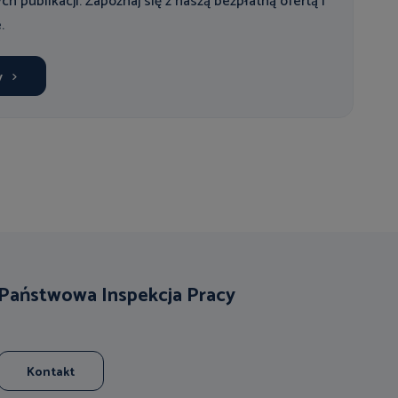
ych publikacji. Zapoznaj się z naszą bezpłatną ofertą i
.
y
Państwowa Inspekcja Pracy
Kontakt