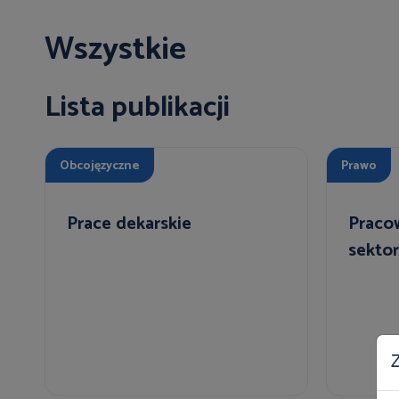
Wszystkie
Lista publikacji
Obcojęzyczne
Prawo
Prace dekarskie
Praco
sekto
Z