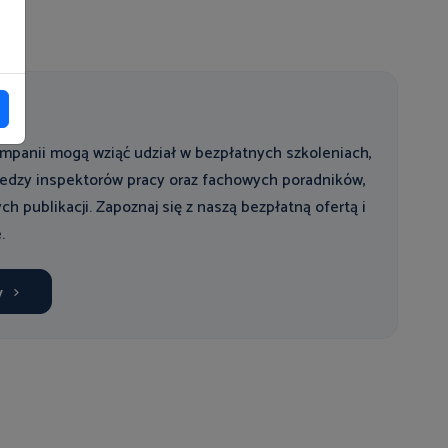
mpanii mogą wziąć udział w bezpłatnych szkoleniach,
wiedzy inspektorów pracy oraz fachowych poradników,
ych publikacji. Zapoznaj się z naszą bezpłatną ofertą i
.
y