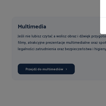
Multimedia
Jeśli nie lubisz czytać a wolisz obraz i dźwięk przygo
filmy, atrakcyjne prezentacje multimedialne oraz spot
legalności zatrudnienia oraz bezpieczeństwa i higien
Przejdź do multimediów