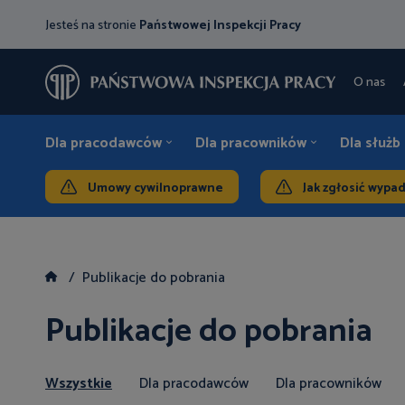
Jesteś na stronie
Państwowej Inspekcji Pracy
O nas
Dla pracodawców
Dla pracowników
Dla służb
Umowy cywilnoprawne
Jak zgłosić wypa
Publikacje do pobrania
Publikacje do pobrania
Wszystkie
Dla pracodawców
Dla pracowników