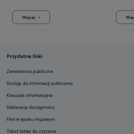
Więcej
Wię
Przydatne linki
Zamówienia publiczne
Dostęp do informacji publicznej
Klauzula informacyjna
Deklaracja dostępności
Film w języku migowym
Tekst łatwy do czytania