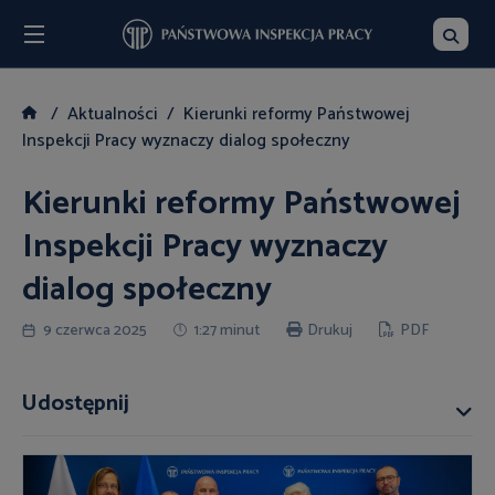
Menu
Szukaj
Aktualności
Kierunki reformy Państwowej
Inspekcji Pracy wyznaczy dialog społeczny
Kierunki reformy Państwowej
Inspekcji Pracy wyznaczy
dialog społeczny
9 czerwca 2025
1:27 minut
Drukuj
PDF
Udostępnij