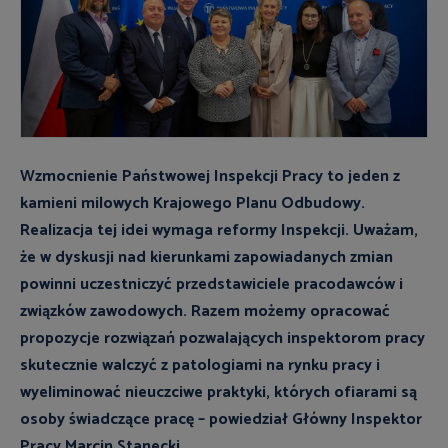
Wzmocnienie Państwowej Inspekcji Pracy to jeden z
kamieni milowych Krajowego Planu Odbudowy.
Realizacja tej idei wymaga reformy Inspekcji. Uważam,
że w dyskusji nad kierunkami zapowiadanych zmian
powinni uczestniczyć przedstawiciele pracodawców i
związków zawodowych. Razem możemy opracować
propozycje rozwiązań pozwalających inspektorom pracy
skutecznie walczyć z patologiami na rynku pracy i
wyeliminować nieuczciwe praktyki, których ofiarami są
osoby świadczące pracę – powiedział Główny Inspektor
Pracy Marcin Stanecki.