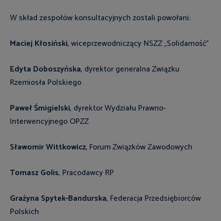
W skład zespołów konsultacyjnych zostali powołani:
Maciej Kłosiński
, wiceprzewodniczący NSZZ „Solidarność”
Edyta Doboszyńska
,
dyrektor generalna Związku
Rzemiosła Polskiego
Paweł Śmigielski
, dyrektor Wydziału Prawno-
Interwencyjnego OPZZ
Sławomir Wittkowicz
, Forum Związków Zawodowych
Tomasz Golis
, Pracodawcy RP
Grażyna Spytek-Bandurska
, Federacja Przedsiębiorców
Polskich