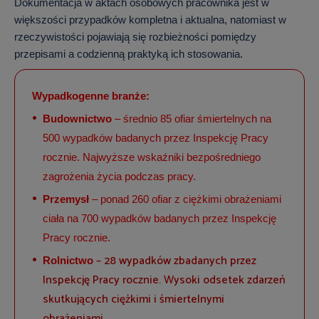
Dokumentacja w aktach osobowych pracownika jest w
większości przypadków kompletna i aktualna, natomiast w
rzeczywistości pojawiają się rozbieżności pomiędzy
przepisami a codzienną praktyką ich stosowania.
Wypadkogenne branże:
Budownictwo
– średnio 85 ofiar śmiertelnych na
500 wypadków badanych przez Inspekcję Pracy
rocznie. Najwyższe wskaźniki bezpośredniego
zagrożenia życia podczas pracy.
Przemysł
– ponad 260 ofiar z ciężkimi obrażeniami
ciała na 700 wypadków badanych przez Inspekcję
Pracy rocznie.
– 28 wypadków zbadanych przez
Rolnictwo
Inspekcję Pracy rocznie. Wysoki odsetek zdarzeń
skutkujących ciężkimi i śmiertelnymi
obrażeniami.