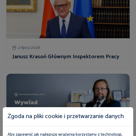
2 lipca 2026
Janusz Krasoń Głównym Inspektorem Pracy
Zgoda na pliki cookie i przetwarzanie danych
1 lipca 2026
Aby zapewnić jak najlepsze wrażenia korzystamy z technologii,