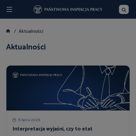
Menu
Szukaj
Aktualności
Aktualności
8 lipca 2026
Interpretacja wyjaśni, czy to etat