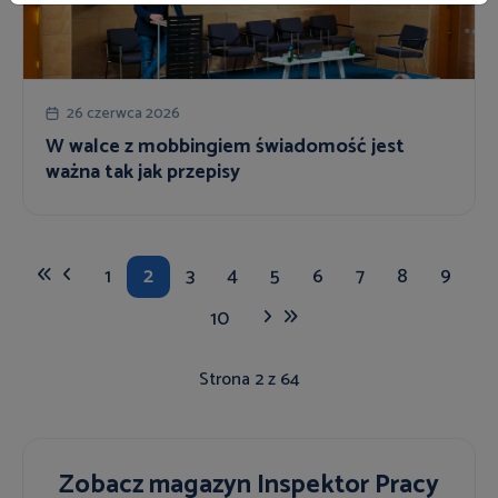
26 czerwca 2026
W walce z mobbingiem świadomość jest
ważna tak jak przepisy
1
2
3
4
5
6
7
8
9
10
Strona 2 z 64
Zobacz magazyn Inspektor Pracy