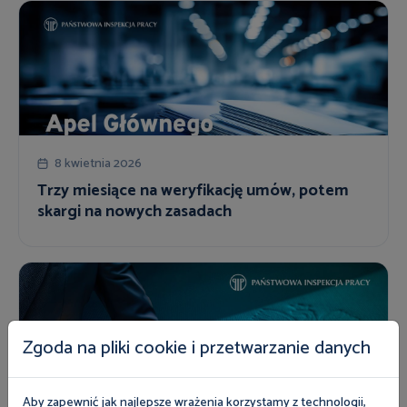
8 kwietnia 2026
Trzy miesiące na weryfikację umów, potem
skargi na nowych zasadach
Zgoda na pliki cookie i przetwarzanie danych
Aby zapewnić jak najlepsze wrażenia korzystamy z technologii,