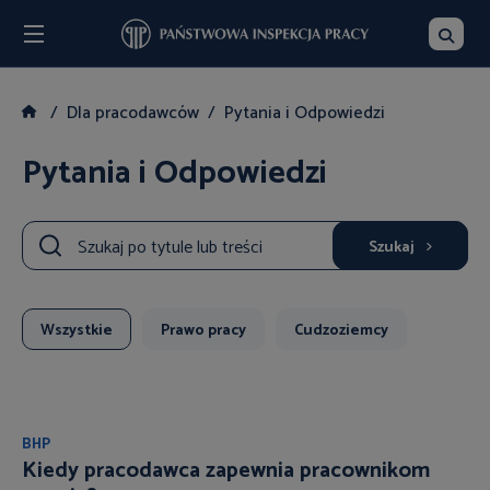
Menu
Szukaj
Dla pracodawców
Pytania i Odpowiedzi
Pytania i Odpowiedzi
Szukaj
Wszystkie
Prawo pracy
Cudzoziemcy
BHP
Kiedy pracodawca zapewnia pracownikom