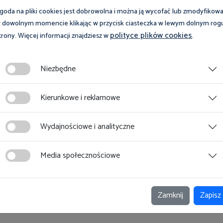
goda na pliki cookies jest dobrowolna i można ją wycofać lub zmodyfikow
 dowolnym momencie klikając w przycisk ciasteczka w lewym dolnym rog
polityce plików cookies
trony. Więcej informacji znajdziesz w
.
Niezbędne
Kierunkowe i reklamowe
Wydajnościowe i analityczne
acodawcy
Media społecznościowe
cownika
h praktyk
Zamknij
Zapisz