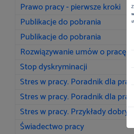
Prawo pracy - pierwsze kroki
Z
w
Publikacje do pobrania
s
Publikacje do pobrania
Rozwiązywanie umów o pracę
Stop dyskryminacji
Stres w pracy. Poradnik dla pr
Stres w pracy. Poradnik dla pra
Stres w pracy. Przykłady dobryc
Świadectwo pracy