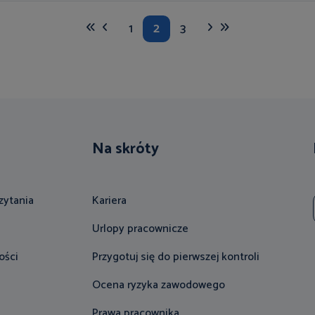
1
2
3
Na skróty
zytania
Kariera
Urlopy pracownicze
ości
Przygotuj się do pierwszej kontroli
Ocena ryzyka zawodowego
Prawa pracownika