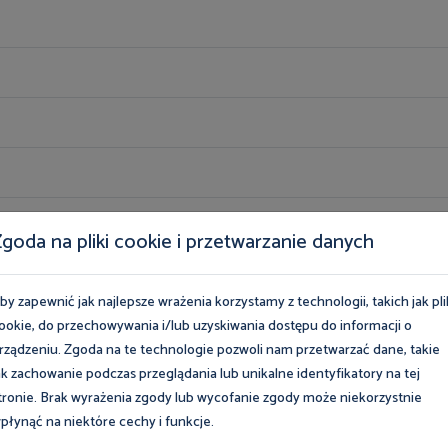
goda na pliki cookie i przetwarzanie danych
orze budowlanym
by zapewnić jak najlepsze wrażenia korzystamy z technologii, takich jak pli
ookie, do przechowywania i/lub uzyskiwania dostępu do informacji o
rządzeniu. Zgoda na te technologie pozwoli nam przetwarzać dane, takie
ak zachowanie podczas przeglądania lub unikalne identyfikatory na tej
tronie. Brak wyrażenia zgody lub wycofanie zgody może niekorzystnie
płynąć na niektóre cechy i funkcje.