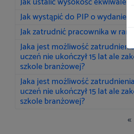
Jak ustalić wysokość ekwiwalent
Jak wystąpić do PIP o wydanie i
Jak zatrudnić pracownika w ra
Jaka jest możliwość zatrudnieni
uczeń nie ukończył 15 lat ale 
szkole branżowej?
Jaka jest możliwość zatrudnieni
uczeń nie ukończył 15 lat ale 
szkole branżowej?