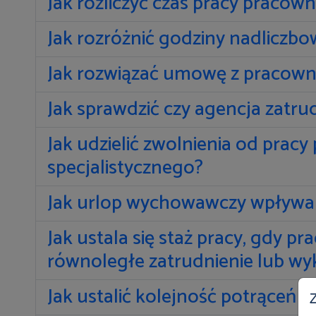
Jak rozliczyć czas pracy pracow
Jak rozróżnić godziny nadlicz
Jak rozwiązać umowę z pracowni
Jak sprawdzić czy agencja zatrud
Jak udzielić zwolnienia od pra
specjalistycznego?
Jak urlop wychowawczy wpływa
Jak ustala się staż pracy, gdy p
równoległe zatrudnienie lub wy
Jak ustalić kolejność potrąceń
Z